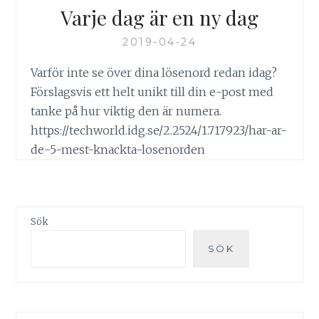
Varje dag är en ny dag
2019-04-24
Varför inte se över dina lösenord redan idag?
Förslagsvis ett helt unikt till din e-post med
tanke på hur viktig den är numera.
https://techworld.idg.se/2.2524/1.717923/har-ar-
de-5-mest-knackta-losenorden
Sök
SÖK