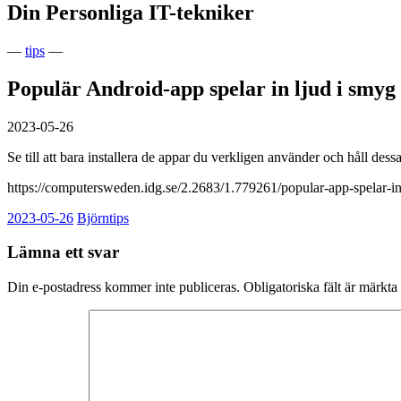
Din Personliga IT-tekniker
—
tips
—
Populär Android-app spelar in ljud i smy
2023-05-26
Se till att bara installera de appar du verkligen använder och håll de
https://computersweden.idg.se/2.2683/1.779261/popular-app-spelar-i
2023-05-26
Björn
tips
Lämna ett svar
Din e-postadress kommer inte publiceras.
Obligatoriska fält är märkta