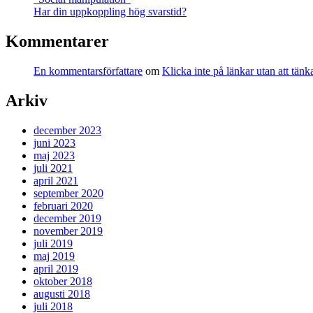
Har din uppkoppling hög svarstid?
Kommentarer
En kommentarsförfattare
om
Klicka inte på länkar utan att tä
Arkiv
december 2023
juni 2023
maj 2023
juli 2021
april 2021
september 2020
februari 2020
december 2019
november 2019
juli 2019
maj 2019
april 2019
oktober 2018
augusti 2018
juli 2018