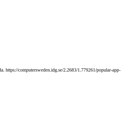
ända. https://computersweden.idg.se/2.2683/1.779261/popular-app-