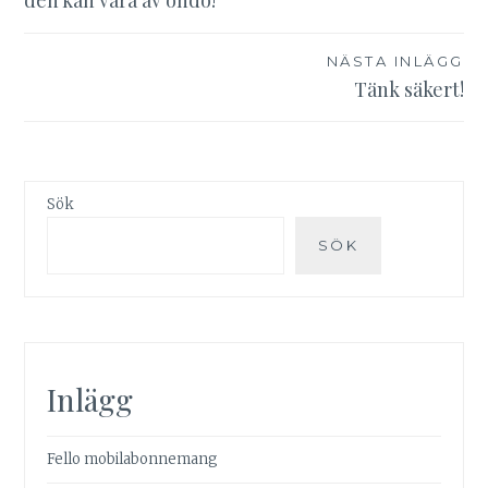
den kan vara av ondo!
NÄSTA INLÄGG
Tänk säkert!
Sök
SÖK
Inlägg
Fello mobilabonnemang