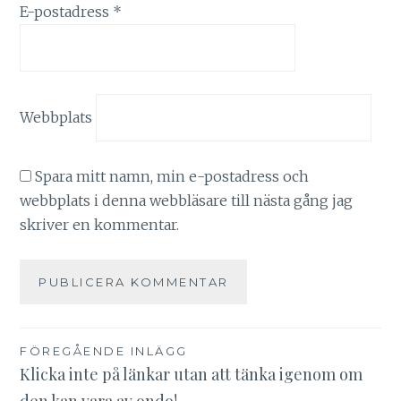
E-postadress
*
Webbplats
Spara mitt namn, min e-postadress och
webbplats i denna webbläsare till nästa gång jag
skriver en kommentar.
Inläggsnavigering
FÖREGÅENDE INLÄGG
Klicka inte på länkar utan att tänka igenom om