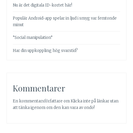
Nu är det digitala ID-kortet här!
Populär Android-app spelar in ljud i smyg var femtonde
minut
”Social manipulation”
Har din uppkoppling hög svarstid?
Kommentarer
En kommentarsförfattare
om
Klicka inte på länkar utan
att tänka igenom om den kan vara av ondo!