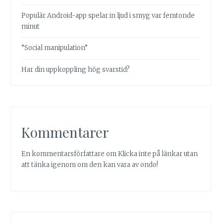
Populär Android-app spelar in ljud i smyg var femtonde
minut
”Social manipulation”
Har din uppkoppling hög svarstid?
Kommentarer
En kommentarsförfattare
om
Klicka inte på länkar utan
att tänka igenom om den kan vara av ondo!