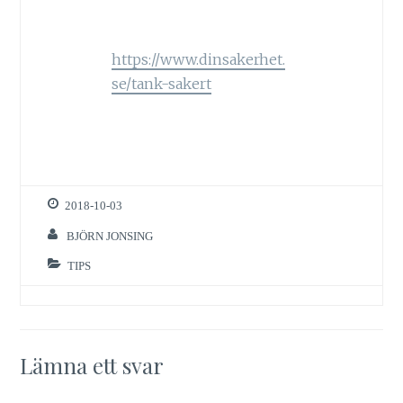
https://www.dinsakerhet.
se/tank-sakert
2018-10-03
BJÖRN JONSING
TIPS
Lämna ett svar