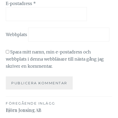
E-postadress
*
Webbplats
Spara mitt namn, min e-postadress och
webbplats i denna webbläsare till nästa gång jag
skriver en kommentar.
Inläggsnavigering
FÖREGÅENDE INLÄGG
Björn Jonsing AB